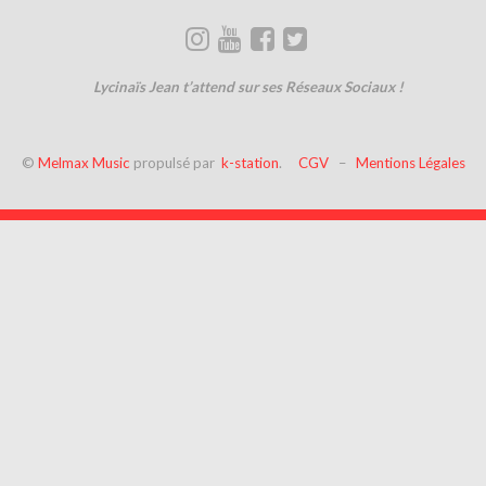
Lycinaïs Jean t’attend sur ses Réseaux Sociaux !
©
Melmax Music
propulsé par
k-station
.
CGV
–
Mentions Légales