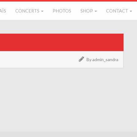
AÏS
CONCERTS
PHOTOS
SHOP
CONTACT
By admin_sandra