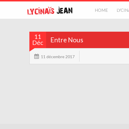
HOME
LYCIN
11
Entre Nous
Déc
11 décembre 2017