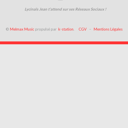
Lycinaïs Jean t’attend sur ses Réseaux Sociaux !
©
Melmax Music
propulsé par
k-station
.
CGV
–
Mentions Légales