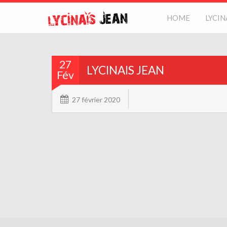
HOME
LYCIN
27
LYCINAIS JEAN
Fév
27 février 2020