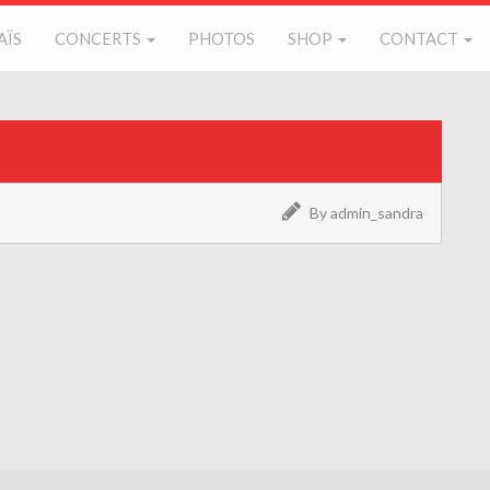
AÏS
CONCERTS
PHOTOS
SHOP
CONTACT
By admin_sandra