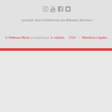
Lycinaïs Jean t’attend sur ses Réseaux Sociaux !
©
Melmax Music
propulsé par
k-station
.
CGV
–
Mentions Légales